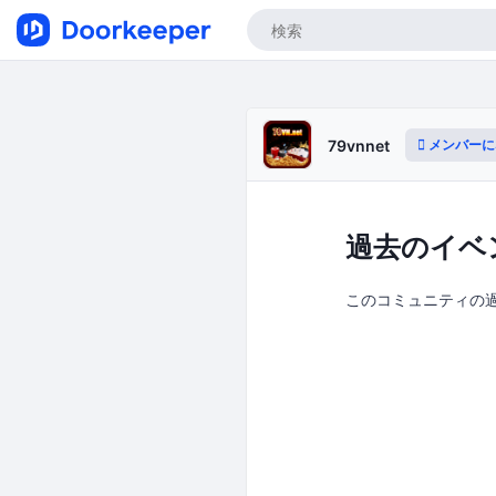
メンバーに
79vnnet
過去のイベ
このコミュニティの