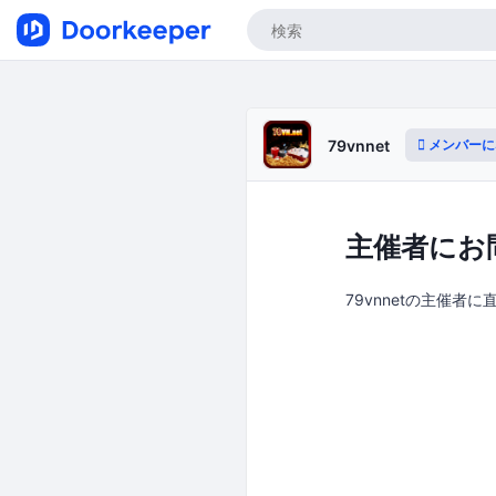
メンバーに
79vnnet
主催者にお
79vnnetの主催者に