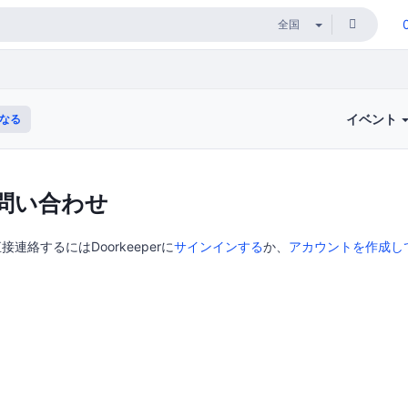
イベント
なる
問い合わせ
直接連絡するにはDoorkeeperに
サインインする
か、
アカウントを作成し